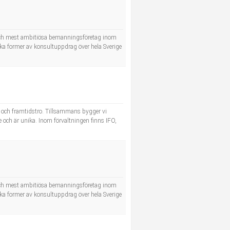
 och mest ambitiösa bemanningsföretag inom
ika former av konsultuppdrag över hela Sverige
ft och framtidstro. Tillsammans bygger vi
och är unika. Inom förvaltningen finns IFO,
 och mest ambitiösa bemanningsföretag inom
ika former av konsultuppdrag över hela Sverige