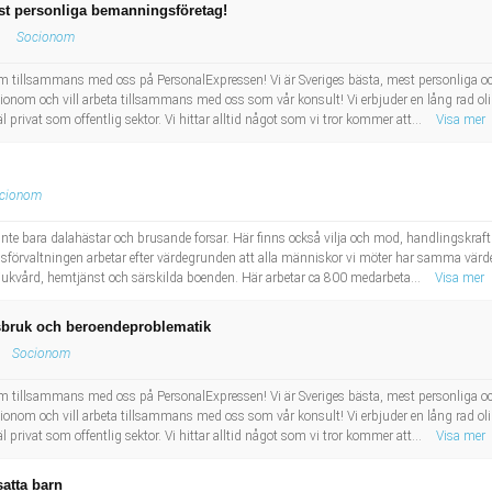
t personliga bemanningsföretag!
Socionom
om tillsammans med oss på PersonalExpressen! Vi är Sveriges bästa, mest personliga
ionom och vill arbeta tillsammans med oss som vår konsult! Vi erbjuder en lång rad ol
privat som offentlig sektor. Vi hittar alltid något som vi tror kommer att...
Visa mer
cionom
 inte bara dalahästar och brusande forsar. Här finns också vilja och mod, handlingskra
förvaltningen arbetar efter värdegrunden att alla människor vi möter har samma värde 
sjukvård, hemtjänst och särskilda boenden. Här arbetar ca 800 medarbeta...
Visa mer
bruk och beroendeproblematik
Socionom
om tillsammans med oss på PersonalExpressen! Vi är Sveriges bästa, mest personliga
ionom och vill arbeta tillsammans med oss som vår konsult! Vi erbjuder en lång rad ol
privat som offentlig sektor. Vi hittar alltid något som vi tror kommer att...
Visa mer
satta barn