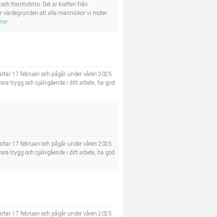
och framtidstro. Det är kraften från
r värdegrunden att alla människor vi möter
mer
artar 17 februari och pågår under våren 2025
a trygg och självgående i ditt arbete, ha god
artar 17 februari och pågår under våren 2025
a trygg och självgående i ditt arbete, ha god
artar 17 februari och pågår under våren 2025