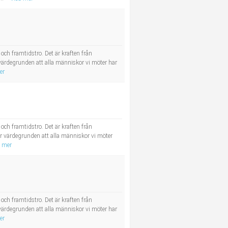
och framtidstro. Det är kraften från
ärdegrunden att alla människor vi möter har
er
och framtidstro. Det är kraften från
r värdegrunden att alla människor vi möter
a mer
och framtidstro. Det är kraften från
ärdegrunden att alla människor vi möter har
er