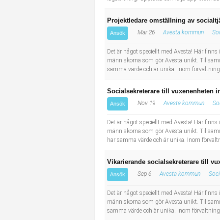
Projektledare omställning av socialt
Mar 26
Avesta kommun
So
Ansök
Det är något speciellt med Avesta! Här finns 
människorna som gör Avesta unikt. Tillsamm
samma värde och är unika. Inom förvaltningen
Socialsekreterare till vuxenenheten in
Nov 19
Avesta kommun
So
Ansök
Det är något speciellt med Avesta! Här finns 
människorna som gör Avesta unikt. Tillsamm
har samma värde och är unika. Inom förvaltni
Vikarierande socialsekreterare till v
Sep 6
Avesta kommun
Soc
Ansök
Det är något speciellt med Avesta! Här finns 
människorna som gör Avesta unikt. Tillsamm
samma värde och är unika. Inom förvaltningen