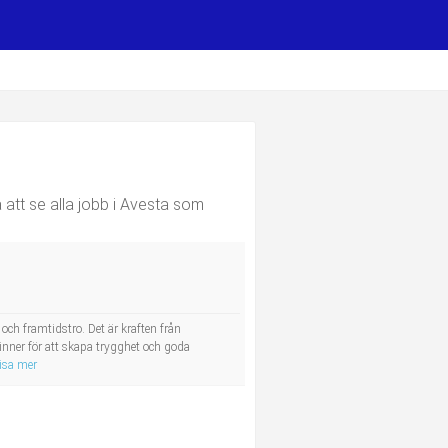
att se alla jobb i Avesta som
och framtidstro. Det är kraften från
nner för att skapa trygghet och goda
isa mer