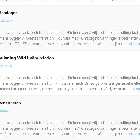
jänstlagen
cionom
inte bara dalahästar och brusande forsar. Här finns också vilja och mod, handlingskraft 
ans bygger vi Avestas framtid vill du vara med? Omsorgsförvaltningen arbetar efter v
 finns IFO, LSS-verksamhet, socialpsykiatri, hälso- och sjukvård, hemtjäns...
Visa m
riktning Våld i nära relation
cionom
inte bara dalahästar och brusande forsar. Här finns också vilja och mod, handlingskraft 
ans bygger vi Avestas framtid – vill du vara med? Omsorgsförvaltningen arbetar efte
ngen finns IFO, LSS-verksamhet, socialpsykiatri, hälso- och sjukvård, hemtjän...
Vis
uxenenheten
ionom
inte bara dalahästar och brusande forsar. Här finns också vilja och mod, handlingskraft 
ans bygger vi Avestas framtid vill du vara med? Omsorgsförvaltningen arbetar efter v
 finns IFO, LSS-verksamhet, socialpsykiatri, hälso- och sjukvård, hemtjäns...
Visa m