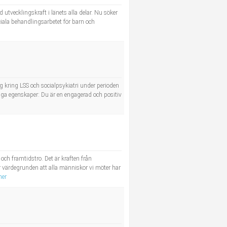
utvecklingskraft i länets alla delar. Nu söker
ciala behandlingsarbetet för barn och
g kring LSS och socialpsykiatri under perioden
ga egenskaper: Du är en engagerad och positiv
och framtidstro. Det är kraften från
 värdegrunden att alla människor vi möter har
mer