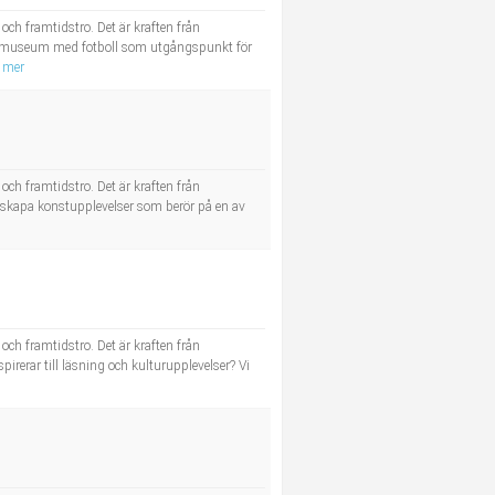
och framtidstro. Det är kraften från
tt museum med fotboll som utgångspunkt för
 mer
och framtidstro. Det är kraften från
 skapa konstupplevelser som berör på en av
och framtidstro. Det är kraften från
rerar till läsning och kulturupplevelser? Vi