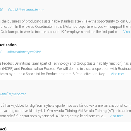
AB
Produktionskoordinator
the business of producing sustainable stainless steel? Take the opportunity to join O
lication! In the role as Coordinator in the Meltshop department, you will support th
t Outokumpu in Avesta includes around 190 employees and are the first part o...
Visa
ctization
AB
Informationsspecialist
e Product Definitions team (part of Technology and Group Sustainability function) has 
(HCPP) and Productization Process. We will do this in close cooperation with Busines
 team by hiring a Specialist for Product program & Productization. Key...
Visa mer
urnalist/Reporter
a, då har vi jobbet för dig! Som nyhetsreporter hos oss får du växla mellan snabbhet oc
a nya steg och utvecklas i yrket. Om Avesta Tidning Vid Avesta Tidning (AT) arbetar fem
 som också fungerar som nyhetschef. AT har gjort sig känd som en lo...
Visa mer
act)