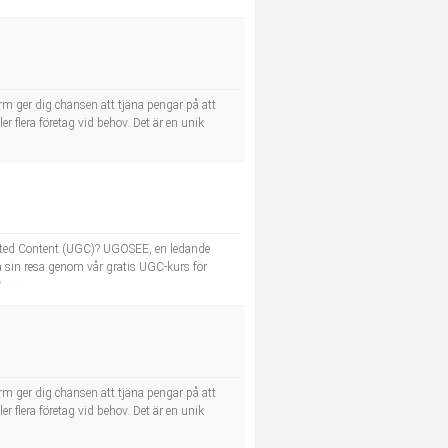
orm ger dig chansen att tjäna pengar på att
er flera företag vid behov. Det är en unik
erated Content (UGC)? UGOSEE, en ledande
ra sin resa genom vår gratis UGC-kurs för
r
orm ger dig chansen att tjäna pengar på att
er flera företag vid behov. Det är en unik