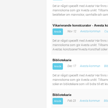
Industriell tillverkning
Behandlingsassistent/Socialpedagog
Det är något speciellt med Avesta! Här finns 
människorna som gör Avesta unikt. Tillsam
berättelser om människor, samhälle och samt
Installation, drift, underhåll
Tandsköterska
Vikarierande konstcurator - Avesta k
Kropps- och skönhetsvård
Budbilsförare
Nov 12
Avesta kommun
Cu
Ansök
Kultur, media, design
Tidningsbud/Tidningsdistributör
Det är något speciellt med Avesta! Här finns 
människorna som gör Avesta unikt. Tillsamma
Avestas konstscener?Avesta Konsthall söker en
Militärt arbete
Lärare i fritidshem/Fritidspedagog
Bibliotekarie
Naturbruk
Taxiförare/Taxichaufför
Dec 17
Avesta kommun
Bib
Ansök
Naturvetenskapligt arbete
Läkarsekreterare/Vårdadmin/Medicinsk sekreterare
Det är något speciellt med Avesta! Här finns 
människorna som gör Avesta unikt. Tillsamman
söker en bibliotekarie som vill bidra till ett 
Pedagogiskt arbete
Lastbilsförare m.fl.
Bibliotekarie
Sanering och renhållning
Fastighetsskötare
Feb 23
Avesta kommun
Bib
Ansök