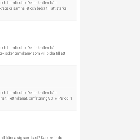
och framtidstro. Det är kraften från
atiska samhället och bidra till att stärka
och framtidstro. Det är kraften från
öker timvikarier som vill bidra till att
och framtidstro. Det är kraften från
 till ett vikariat, omfattning 80 %. Period: 1
r att känna sig som bäst? Kanske är du