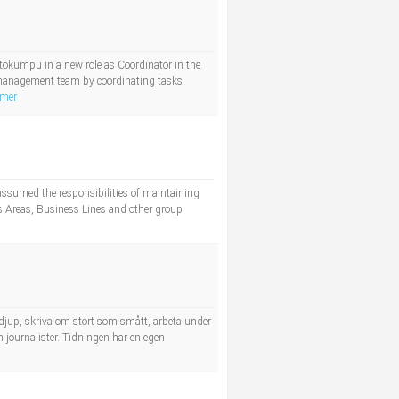
utokumpu in a new role as Coordinator in the
e management team by coordinating tasks
 mer
assumed the responsibilities of maintaining
s Areas, Business Lines and other group
h djup, skriva om stort som smått, arbeta under
 journalister. Tidningen har en egen