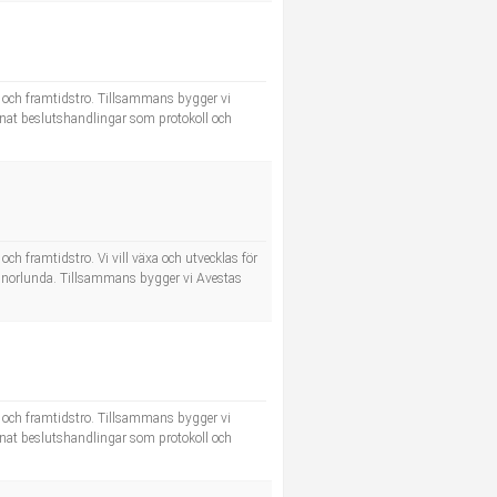
ft och framtidstro. Tillsammans bygger vi
nnat beslutshandlingar som protokoll och
ch framtidstro. Vi vill växa och utvecklas för
ch annorlunda. Tillsammans bygger vi Avestas
ft och framtidstro. Tillsammans bygger vi
nnat beslutshandlingar som protokoll och