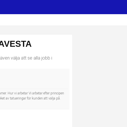
 AVESTA
ven välja att se alla jobb i
r. Hur vi arbetar Vi arbetar efter principen
teket av tatueringar för kunden att välja på.