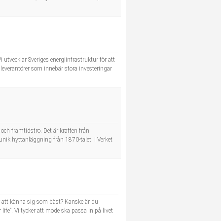
 utvecklar Sveriges energiinfrastruktur för att
 leverantörer som innebär stora investeringar
och framtidstro. Det är kraften från
nik hyttanläggning från 1870-talet. I Verket
r att känna sig som bäst? Kanske är du
ife”. Vi tycker att mode ska passa in på livet