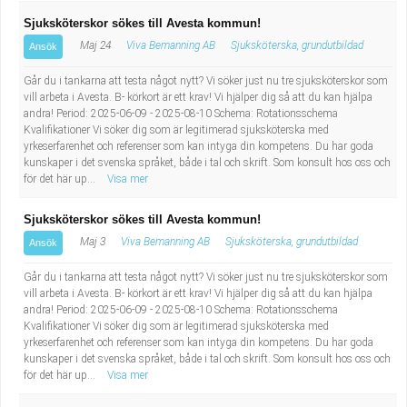
Sjuksköterskor sökes till Avesta kommun!
Maj 24
Viva Bemanning AB
Sjuksköterska, grundutbildad
Ansök
Går du i tankarna att testa något nytt? Vi söker just nu tre sjuksköterskor som
vill arbeta i Avesta. B- körkort är ett krav! Vi hjälper dig så att du kan hjälpa
andra! Period: 2025-06-09 - 2025-08-10 Schema: Rotationsschema
Kvalifikationer Vi söker dig som är legitimerad sjuksköterska med
yrkeserfarenhet och referenser som kan intyga din kompetens. Du har goda
kunskaper i det svenska språket, både i tal och skrift. Som konsult hos oss och
för det här up...
Visa mer
Sjuksköterskor sökes till Avesta kommun!
Maj 3
Viva Bemanning AB
Sjuksköterska, grundutbildad
Ansök
Går du i tankarna att testa något nytt? Vi söker just nu tre sjuksköterskor som
vill arbeta i Avesta. B- körkort är ett krav! Vi hjälper dig så att du kan hjälpa
andra! Period: 2025-06-09 - 2025-08-10 Schema: Rotationsschema
Kvalifikationer Vi söker dig som är legitimerad sjuksköterska med
yrkeserfarenhet och referenser som kan intyga din kompetens. Du har goda
kunskaper i det svenska språket, både i tal och skrift. Som konsult hos oss och
för det här up...
Visa mer