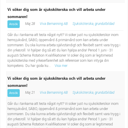
Vi söker dig som är sjuksköterska och vill arbeta under
sommaren!
Maj 28
Viva Bemanning AB
Sjuksköterska, grundutbildad
Ansök
Går du i tankarna att testa något nytt? Vi söker just nu sjuksköterskor inom
hemsjukvård, SÄBO, öppenvård & primärvård som kan arbeta under
sommaren. Du ska kunna arbeta självständigt och flexibelt samt vara trygg i
din yrkesroll. Vi hjälper dig så att du kan hjälpa andra! Period 1 juni - 31
augusti Schema Rotation Kvalifikationer Vi söker dig som är legitimerad
sjuksköterska med yrkeserfarenhet och referenser som kan intyga din
kompetens. Du har goda ku...
Visa mer
Vi söker dig som är sjuksköterska och vill arbeta under
sommaren!
Maj 21
Viva Bemanning AB
Sjuksköterska, grundutbildad
Ansök
Går du i tankarna att testa något nytt? Vi söker just nu sjuksköterskor inom
hemsjukvård, SÄBO, öppenvård & primärvård som kan arbeta under
sommaren. Du ska kunna arbeta självständigt och flexibelt samt vara trygg i
din yrkesroll. Vi hjälper dig så att du kan hjälpa andra! Period 1 juni - 31
augusti Schema Rotation Kvalifikationer Vi söker dig som är legitimerad