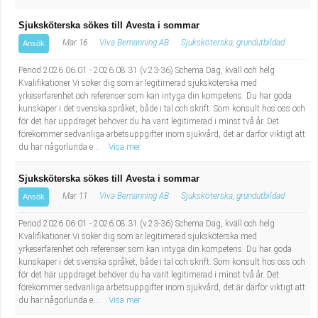
Sjuksköterska sökes till Avesta i sommar
Mar 16
Viva Bemanning AB
Sjuksköterska, grundutbildad
Ansök
Period 2026.06.01 - 2026.08.31 (v.23-36) Schema Dag, kväll och helg
Kvalifikationer Vi söker dig som är legitimerad sjuksköterska med
yrkeserfarenhet och referenser som kan intyga din kompetens. Du har goda
kunskaper i det svenska språket, både i tal och skrift. Som konsult hos oss och
för det här uppdraget behöver du ha varit legitimerad i minst två år. Det
förekommer sedvanliga arbetsuppgifter inom sjukvård, det är därför viktigt att
du har någorlunda e...
Visa mer
Sjuksköterska sökes till Avesta i sommar
Mar 11
Viva Bemanning AB
Sjuksköterska, grundutbildad
Ansök
Period 2026.06.01 - 2026.08.31 (v.23-36) Schema Dag, kväll och helg
Kvalifikationer Vi söker dig som är legitimerad sjuksköterska med
yrkeserfarenhet och referenser som kan intyga din kompetens. Du har goda
kunskaper i det svenska språket, både i tal och skrift. Som konsult hos oss och
för det här uppdraget behöver du ha varit legitimerad i minst två år. Det
förekommer sedvanliga arbetsuppgifter inom sjukvård, det är därför viktigt att
du har någorlunda e...
Visa mer